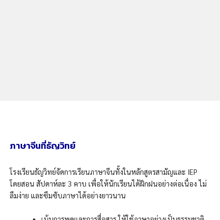
ภาษาจีนที่ธัญวิทย์
โรงเรียนธัญวิทย์จัดการเรียนภาษาจีนทั้งในหลักสูตรสามัญและ IEP
โดยสอน สัปดาห์ละ 3 คาบ เพื่อให้นักเรียนได้ฝึกฝนอย่างต่อเนื่อง ไม่
ลืมง่าย และซึมซับภาษาได้อย่างยาวนาน
เน้นการพูดและการสื่อสาร ให้ใช้ภาษาอย่างเป็นธรรมชาติ