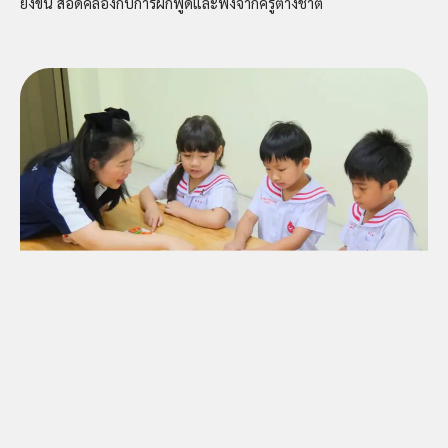
ยิ่งขึ้น สอดคล้องกับการฝึกพูดและฟังจากครูต่างชาติ