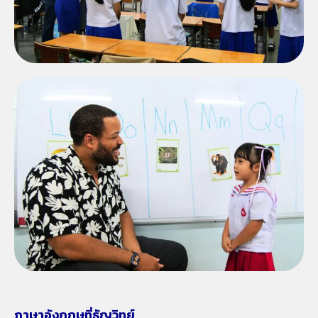
ภาษาอังกฤษที่ธัญวิทย์